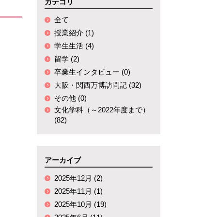
国内研修
カテゴリ
全て
授業紹介 (1)
学生生活 (4)
留学 (2)
卒業生インタビュー (0)
大阪・関西万博訪問記 (32)
その他 (0)
文化学科（～2022年度まで）
(82)
アーカイブ
2025年12月 (2)
2025年11月 (1)
2025年10月 (19)