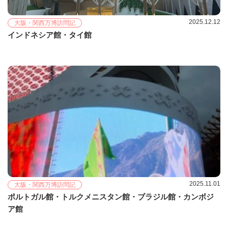
2025.12.12
大阪・関西万博訪問記
インドネシア館・タイ館
2025.11.01
大阪・関西万博訪問記
ポルトガル館・トルクメニスタン館・ブラジル館・カンボジ
ア館