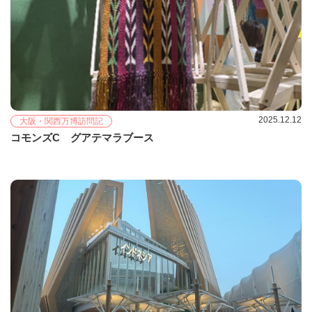
2025.12.12
大阪・関西万博訪問記
コモンズC グアテマラブース