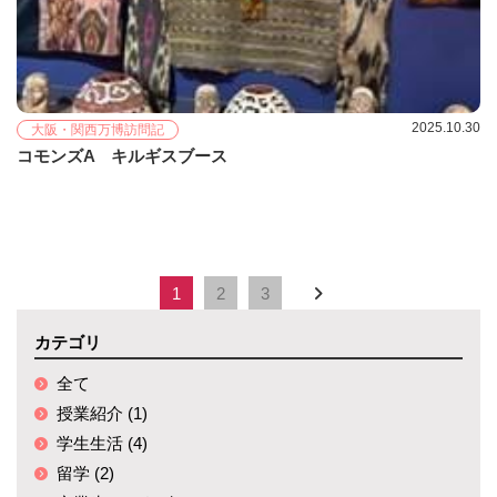
2025.10.30
大阪・関西万博訪問記
コモンズA キルギスブース
1
2
3
カテゴリ
全て
授業紹介 (1)
学生生活 (4)
留学 (2)