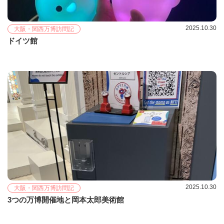
2025.10.30
大阪・関西万博訪問記
ドイツ館
2025.10.30
大阪・関西万博訪問記
3つの万博開催地と岡本太郎美術館