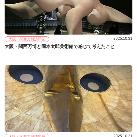
2025.10.31
大阪・関西万博訪問記
大阪・関西万博と岡本太郎美術館で感じて考えたこと
2025.10.31
大阪・関西万博訪問記