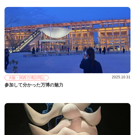
2025.10.31
大阪・関西万博訪問記
参加して分かった万博の魅力