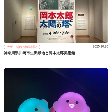
2025.10.30
大阪・関西万博訪問記
神奈川県川崎市生田緑地と岡本太郎美術館