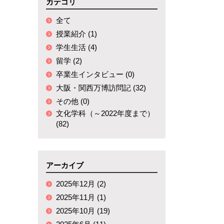
国内研修
カテゴリ
全て
授業紹介 (1)
学生生活 (4)
留学 (2)
卒業生インタビュー (0)
大阪・関西万博訪問記 (32)
その他 (0)
文化学科（～2022年度まで）
(82)
アーカイブ
2025年12月 (2)
2025年11月 (1)
2025年10月 (19)