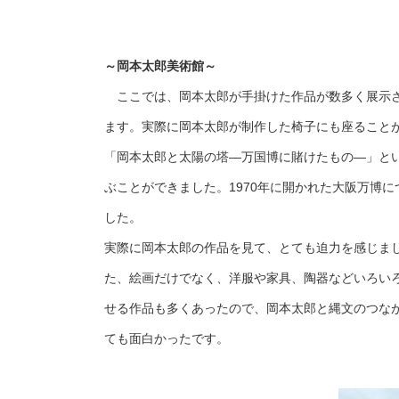
～岡本太郎美術館～
ここでは、岡本太郎が手掛けた作品が数多く展示さ
ます。実際に岡本太郎が制作した椅子にも座ること
「岡本太郎と太陽の塔―万国博に賭けたもの―」と
ぶことができました。
1970
年に開かれた大阪万博に
した。
実際に岡本太郎の作品を見て、とても迫力を感じま
た、絵画だけでなく、洋服や家具、陶器などいろい
せる作品も多くあったので、岡本太郎と縄文のつな
ても面白かったです。