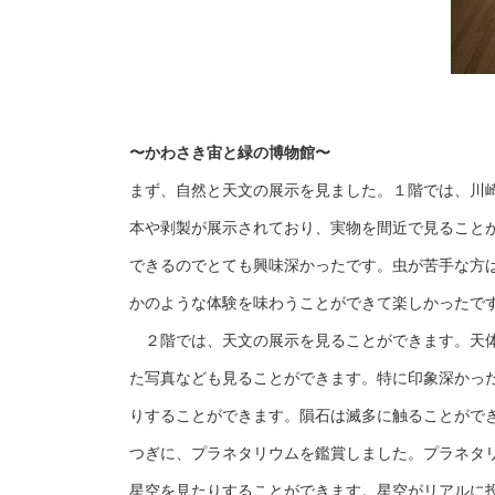
〜かわさき宙と緑の博物館〜
まず、自然と天文の展示を見ました。１階では、川
本や剥製が展示されており、実物を間近で見ること
できるのでとても興味深かったです。虫が苦手な方
かのような体験を味わうことができて楽しかったで
２階では、天文の展示を見ることができます。天体
た写真なども見ることができます。特に印象深かっ
りすることができます。隕石は滅多に触ることがで
つぎに、プラネタリウムを鑑賞しました。プラネタ
星空を見たりすることができます。星空がリアルに