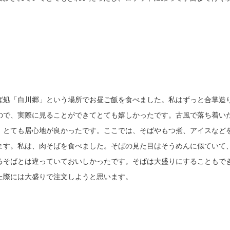
ば処「白川郷」という場所でお昼ご飯を食べました。私はずっと合掌造
ので、実際に見ることができてとても嬉しかったです。古風で落ち着い
、とても居心地が良かったです。ここでは、そばやもつ煮、アイスなど
ます。私は、肉そばを食べました。そばの見た目はそうめんに似ていて
るそばとは違っていておいしかったです。そばは大盛りにすることもで
た際には大盛りで注文しようと思います。