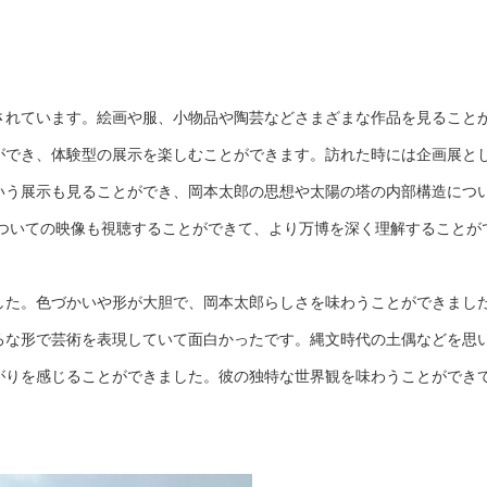
れています。絵画や服、小物品や陶芸などさまざまな作品を見ること
ができ、体験型の展示を楽しむことができます。訪れた時には企画展と
いう展示も見ることができ、岡本太郎の思想や太陽の塔の内部構造につ
ついての映像も視聴することができて、より万博を深く理解することが
した。色づかいや形が大胆で、岡本太郎らしさを味わうことができまし
ろな形で芸術を表現していて面白かったです。縄文時代の土偶などを思
がりを感じることができました。彼の独特な世界観を味わうことができ