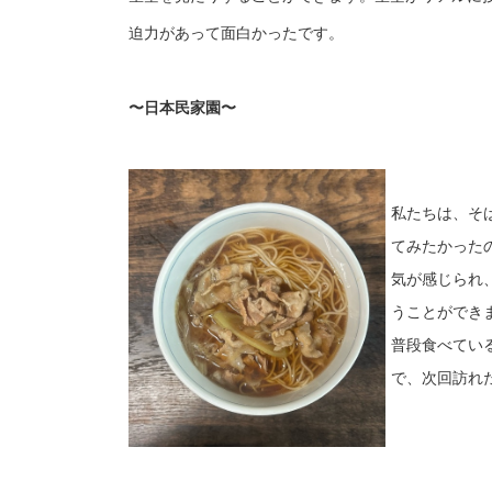
迫力があって面白かったです。
〜日本民家園〜
私たちは、そ
てみたかった
気が感じられ
うことができ
普段食べてい
で、次回訪れ