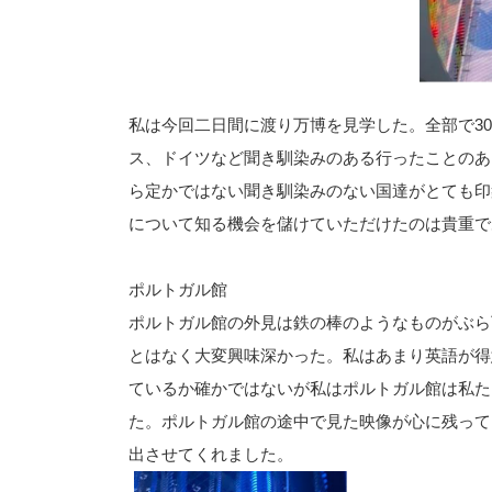
私は今回二日間に渡り万博を見学した。全部で3
ス、ドイツなど聞き馴染みのある行ったことのあ
ら定かではない聞き馴染みのない国達がとても印
について知る機会を儲けていただけたのは貴重で
ポルトガル館
ポルトガル館の外見は鉄の棒のようなものがぶら
とはなく大変興味深かった。私はあまり英語が得
ているか確かではないが私はポルトガル館は私た
た。ポルトガル館の途中で見た映像が心に残って
出させてくれました。