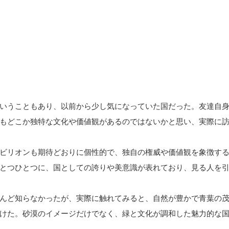
いうこともあり、以前から少し気になっていた国だった。友達自
もどこか独特な文化や価値観があるのではないかと思い、実際に
ビリオンも期待どおりに個性的で、独自の権威や価値観を象徴す
とつひとつに、国としての誇りや美意識が表れており、見る人を
んど知らなかったが、実際に触れてみると、自然が豊かで青葉の
けた。砂漠のイメージだけでなく、緑と文化が調和した魅力的な