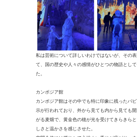
私は芸術について詳しいわけではないが、その表
て、国の歴史や人々の感情がひとつの物語として
た。
カンボジア館
カンボジア館はその中でも特に印象に残ったパビ
示が行われており、外から見ても内から見ても開
がる麦畑で、黄金色の穂が光を受けてきらきらと
しさと温かさを感じさせた。