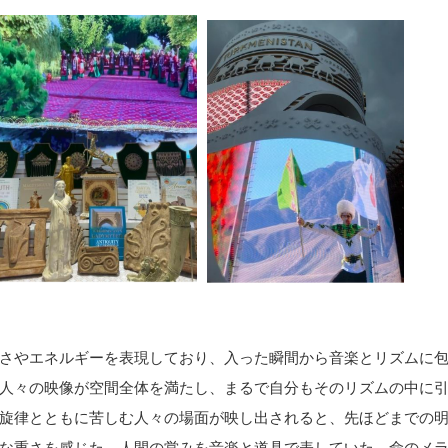
さやエネルギーを表現しており、入った瞬間から音楽とリズムに
人々の映像が空間全体を満たし、まるで自分もそのリズムの中に
旋律とともに苦しむ人々の場面が映し出されると、先ほどまでの
な重さを感じた。
人間の営みを音楽と
道具で表していた。
命のメ