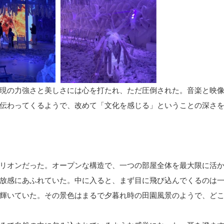
現の力強さと美しさには心を打たれ、ただ圧倒された。音楽と映
伝わってくるようで、改めて「文化を感じる」ということの深さ
リオンだった。オープンな構造で、一つの部屋全体を最大限に活
放感にあふれていた。中に入ると、まず目に飛び込んでくるのは
輝いていた。その景色はまるで夕暮れ時の田園風景のようで、ど