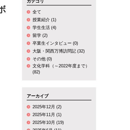
国内研修
カテゴリ
ボ
全て
授業紹介 (1)
学生生活 (4)
留学 (2)
卒業生インタビュー (0)
大阪・関西万博訪問記 (32)
その他 (0)
文化学科（～2022年度まで）
(82)
アーカイブ
2025年12月 (2)
2025年11月 (1)
2025年10月 (19)