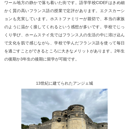
ワール地方の静かで落ち着いた街です。語学学校CIDEFはきめ細
かく質の高いフランス語の授業で定評があります。エクスカーシ
ョンも充実しています。ホストファミリーが親切で、本当の家族
のように温かく接してくれるという感想が多いです。学校でじっ
くり学び、ホームステイ先ではフランス人の生活の中に溶け込ん
で文化を肌で感じながら、学校で学んだフランス語を使って毎日
を過ごすことができるところに大きなメリットがあります。2年生
の後期か3年生の後期に留学が可能です。
13世紀に建てられたアンジェ城